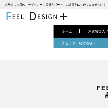
入居者に人気の「デザイナーズ賃貸アパート」の経営をはじめてみませんか？
ホーム
木造賃貸の
ビルダー経営者様へ
FE