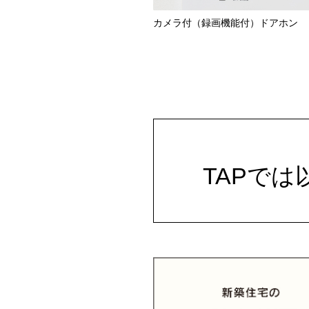
カメラ付（録画機能付）ドアホン
TAPで