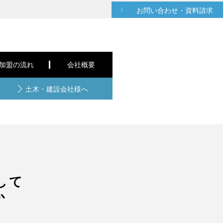
お問い合わせ・資料請求
C加盟の流れ
会社概要
土木・建設会社様へ
うして
か