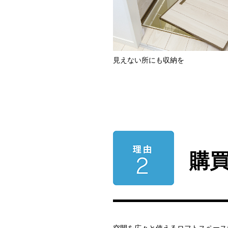
見えない所にも収納を
購
空間を広々と使えるロフトスペース