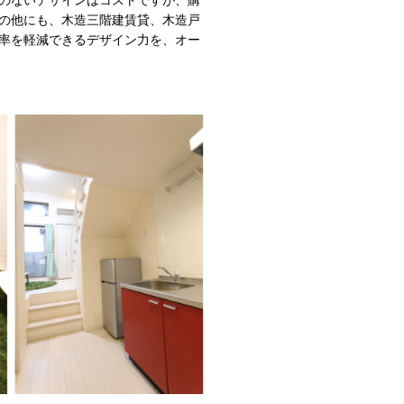
の他にも、木造三階建賃貸、木造戸
率を軽減できるデザイン力を、オー