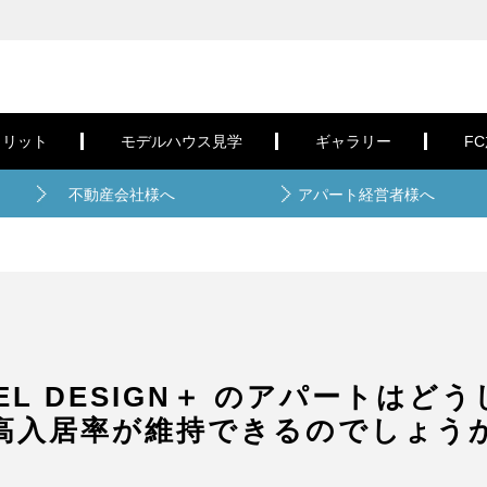
メリット
モデルハウス見学
ギャラリー
F
不動産会社様へ
アパート経営者様へ
EL DESIGN＋ のアパートはど
高入居率が維持できるのでしょう