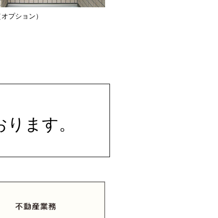
（オプション）
おります。