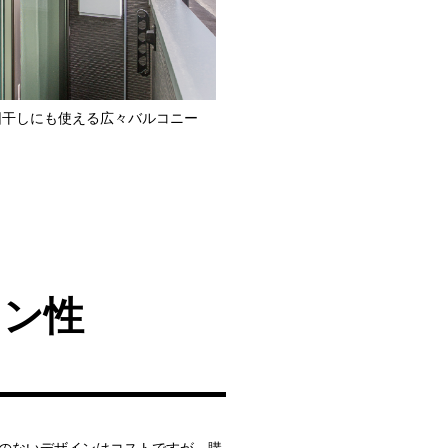
団干しにも使える広々バルコニー
イン性
のないデザインはコストですが、購