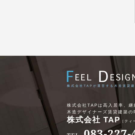
株式会社TAPが運営する木造賃貸建
株式会社TAPは高入居率、
木造デザイナーズ賃貸建築の
株式会社 TAP
［ティ
083-227-