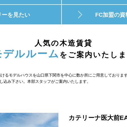
リーを見たい
FC加盟の資
人気の木造賃貸
モデルルーム
をご案内いたしま
時ご見学頂けるモデルハウスを山口県下関市を中心に数か所にご用意しており
し込み下さい。本部スタッフがご案内いたします。
カテリーナ医大前EA