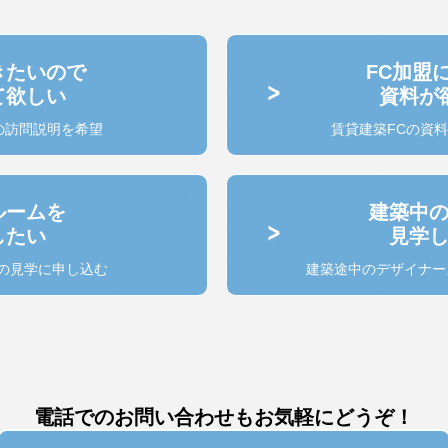
きたいので
FC加盟
て欲しい
資料が
の訪問説明を希望
賃貸建築FCの資
ルームを
建築中
したい
見学
の見学に申し込む
建築途中のデザイナー
電話でのお問い合わせも
お気軽にどうぞ！