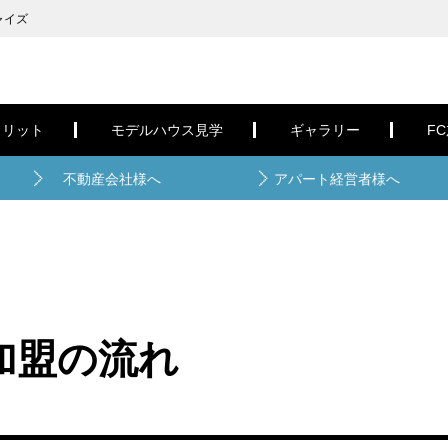
ャイズ
メリット
モデルハウス見学
ギャラリー
F
不動産会社様へ
アパート経営者様へ
加盟の流れ