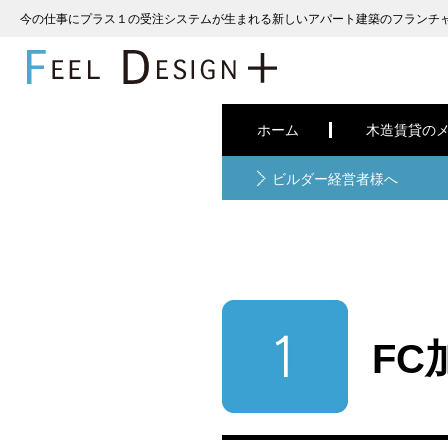
今の仕事にプラス１の受注システムが生まれる新しいアパート建築のフランチ
ホーム
木造賃貸の
ビルダー経営者様へ
FC