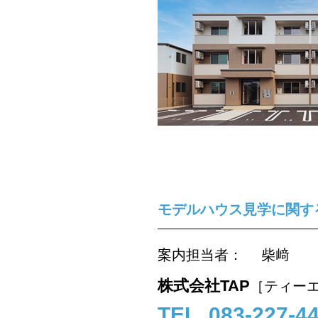
モデルハウス見学に関す
案内担当者： 柴﨑
株式会社TAP
［ティー
TEL. 083-227-4