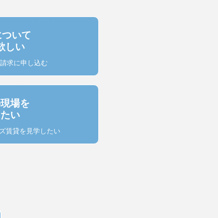
について
欲しい
料請求に申し込む
の現場を
したい
ズ賃貸を見学したい